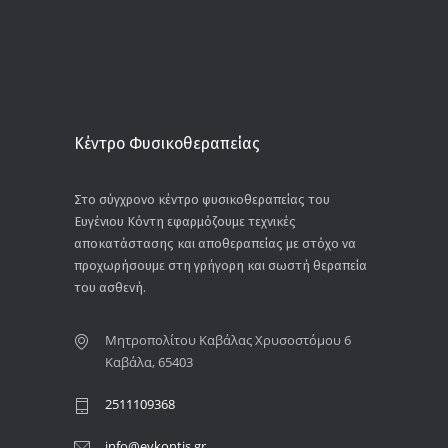
Κέντρο Φυσικοθεραπείας
Στο σύγχρονο κέντρο φυσικοθεραπείας του
Ευγένιου Κόντη εφαρμόζουμε τεχνικές
αποκατάστασης και αποθεραπείας με στόχο να
προχωρήσουμε στη γρήγορη και σωστή θεραπεία
του ασθενή.
Μητροπολίτου Καβάλας Χρυσοστόμου 6
Καβάλα, 65403
2511109368
info@evkontis.gr