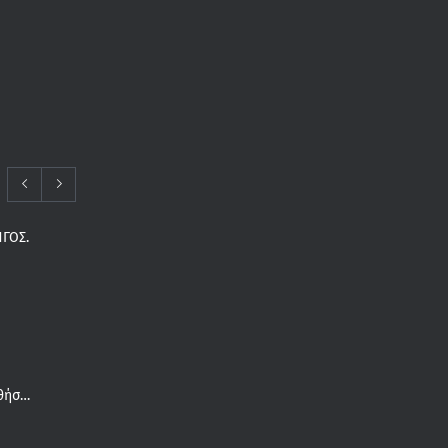
ΓΟΣ.
Συνδέεται το καλοκαίρι με τις παθήσεις του πέλματος;