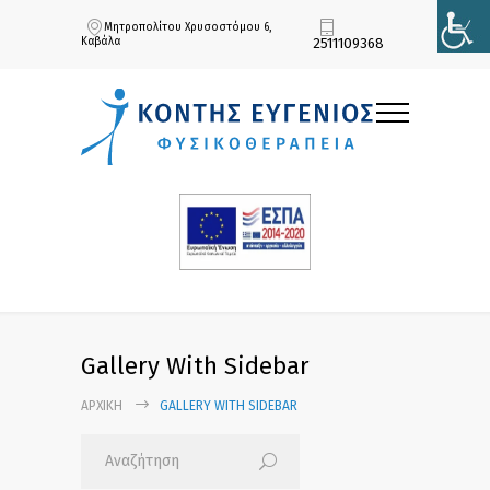
Μητροπολίτου Χρυσοστόμου 6,
Καβάλα
2511109368
Gallery With Sidebar
ΑΡΧΙΚΉ
GALLERY WITH SIDEBAR