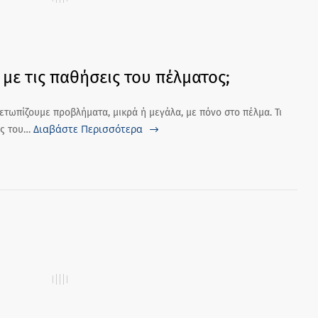
 με τις παθήσεις του πέλματος;
μετωπίζουμε προβλήματα, μικρά ή μεγάλα, με πόνο στο πέλμα. Τι
Διαβάστε Περισσότερα
ις του…