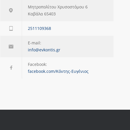
Μητροπολίτου Χρυσοστόμου 6
Καβάλα 65403
2511109368
E-mail:
info@evkontis.gr
Facebook:
facebook.com/Κόντης-Ευγένιος