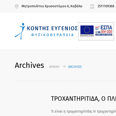
Μητροπολίτου Χρυσοστόμου 6, Καβάλα
2511109368
Archives
ΑΡΧΙΚΉ
ARCHIVES
ΤΡΟΧΑΝΤΗΡΙΤΙΔΑ, Ο Π
Τι είναι η τροχαντηρίτιδα; Η τροχαντηρ