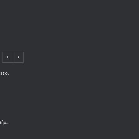
ΓΟΣ.
Συνδέεται το καλοκαίρι με τις παθήσεις του πέλματος;