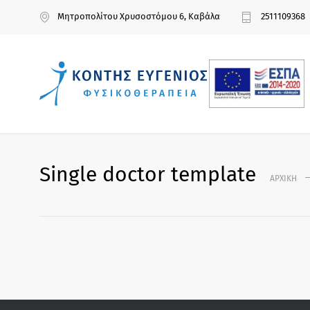
Μητροπολίτου Χρυσοστόμου 6, Καβάλα
2511109368
Single doctor template
ΑΡΧΙΚΉ