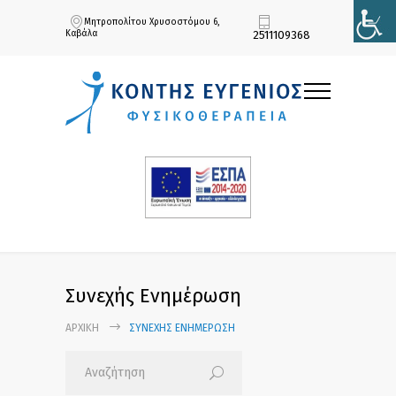
Μητροπολίτου Χρυσοστόμου 6,
Καβάλα
2511109368
Συνεχής Ενημέρωση
ΑΡΧΙΚΉ
ΣΥΝΕΧΉΣ ΕΝΗΜΈΡΩΣΗ