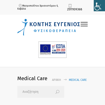
Μητροπολίτου Χρυσοστόμου 6,
Καβάλα
2511109368
Medical Care
ΑΡΧΙΚΉ
MEDICAL CARE