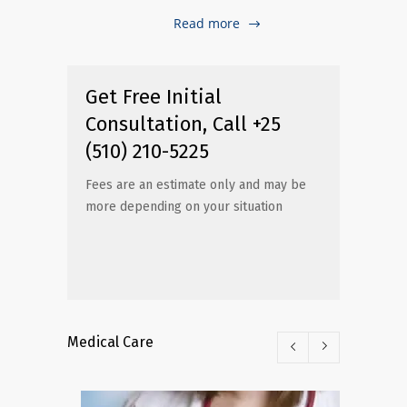
Read more
Get Free Initial
Consultation, Call +25
(510) 210-5225
Fees are an estimate only and may be
more depending on your situation
Medical Care